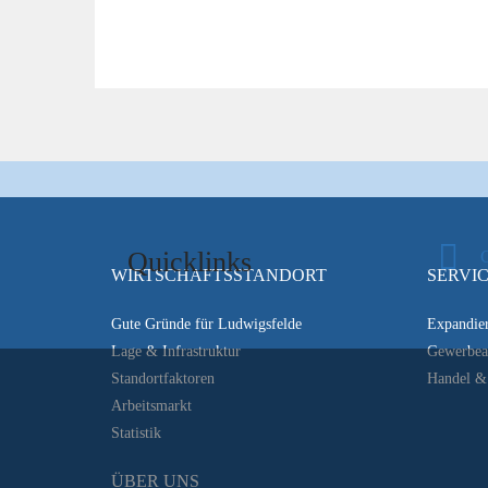
Quicklinks
WIRTSCHAFTSSTANDORT
SERVI
Gute Gründe für Ludwigsfelde
Expandier
Lage & Infrastruktur
Gewerbea
Standortfaktoren
Handel & 
Arbeitsmarkt
Statistik
ÜBER UNS