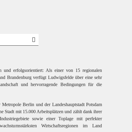
h und erfolgsorientiert
: Als einer von 15 regionalen
d Brandenburg verfügt Ludwigsfelde über eine sehr
landschaft und hervorragende Bedingungen für die
 Metropole Berlin und der Landeshauptstadt Potsdam
rne
Stadt mit 15.000 Arbeitsplätzen
und zählt dank ihrer
dustriegebiete
sowie einer Toplage mit perfekter
achstumsstärksten Wirtschaftsregionen im Land