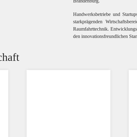
Brandenburg.
Handwerksbetriebe und Startup
starkprägenden Wirtschaftsbere
Raumfahrttechnik
. Entwicklung
den innovationsfreundlichen Stan
chaft