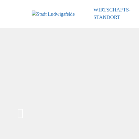
WIRTSCHAFTS­
STANDORT