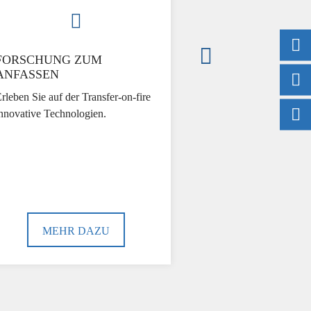
FORSCHUNG ZUM
ANFASSEN
rleben Sie auf der Transfer-on-fire
nnovative Technologien.
MEHR DAZU