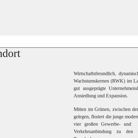
ndort
Wirtschaftsfreundlich, dynamisc
Wachstumskernen (RWK) im Lan
gut ausgeprägte Unternehmens
Ansiedlung und Expansion.
Mitten im Grünen, zwischen der
gelegen, floriert die junge mode
vier großen Gewerbe- und In
Verkehrsanbindung zu den w