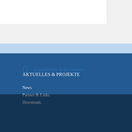
Expandieren & Investieren
AKTUELLES & PROJEKTE
News
Partner & Links
Downloads